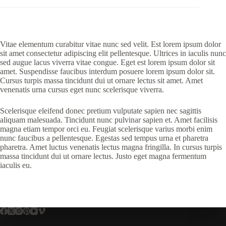
Vitae elementum curabitur vitae nunc sed velit. Est lorem ipsum dolor
sit amet consectetur adipiscing elit pellentesque. Ultrices in iaculis nunc
sed augue lacus viverra vitae congue. Eget est lorem ipsum dolor sit
amet. Suspendisse faucibus interdum posuere lorem ipsum dolor sit.
Cursus turpis massa tincidunt dui ut ornare lectus sit amet. Amet
venenatis urna cursus eget nunc scelerisque viverra.
Scelerisque eleifend donec pretium vulputate sapien nec sagittis
aliquam malesuada. Tincidunt nunc pulvinar sapien et. Amet facilisis
magna etiam tempor orci eu. Feugiat scelerisque varius morbi enim
nunc faucibus a pellentesque. Egestas sed tempus urna et pharetra
pharetra. Amet luctus venenatis lectus magna fringilla. In cursus turpis
massa tincidunt dui ut ornare lectus. Justo eget magna fermentum
iaculis eu.