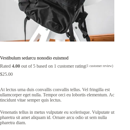
Vestibulum sedarcu nonodio euismod
Rated
4.00
out of 5 based on
1
customer rating
(
1
customer review)
$
25.00
At lectus urna duis convallis convallis tellus. Vel fringilla est
ullamcorper eget nulla. Tempor orci eu lobortis elementum. Ac
tincidunt vitae semper quis lectus.
Venenatis tellus in metus vulputate eu scelerisque. Vulputate ut
pharetra sit amet aliquam id. Ornare arcu odio ut sem nulla
pharetra diam.