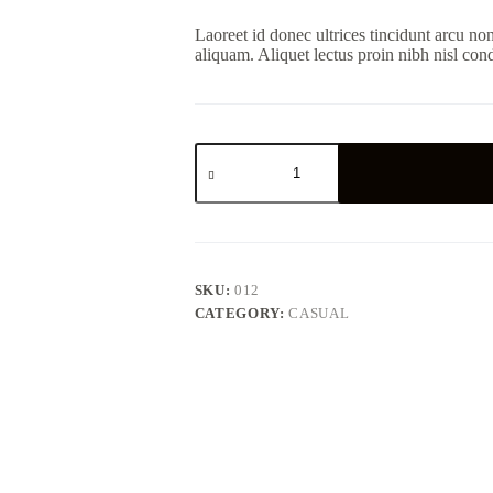
Laoreet id donec ultrices tincidunt arcu no
aliquam. Aliquet lectus proin nibh nisl co
Mollis
nunc
sed
id
semper
risus
in
hendrerit
SKU:
012
quantity
CATEGORY:
CASUAL