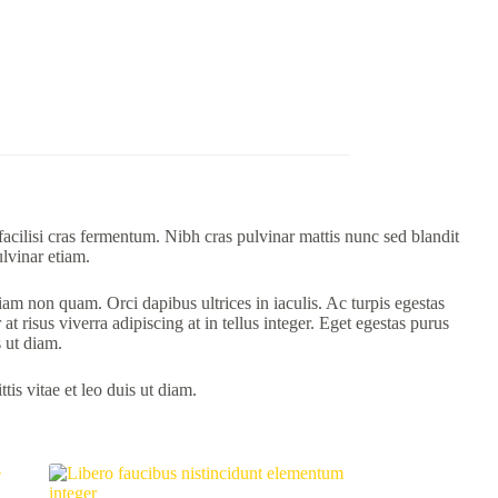
cilisi cras fermentum. Nibh cras pulvinar mattis nunc sed blandit
lvinar etiam.
am non quam. Orci dapibus ultrices in iaculis. Ac turpis egestas
t risus viverra adipiscing at in tellus integer. Eget egestas purus
s ut diam.
is vitae et leo duis ut diam.