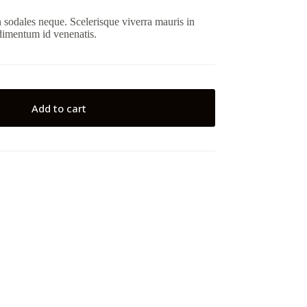
n sodales neque. Scelerisque viverra mauris in
ndimentum id venenatis.
Add to cart