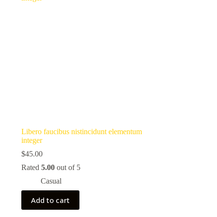
Libero faucibus nistincidunt elementum
integer
$
45.00
Rated
5.00
out of 5
Casual
Add to cart