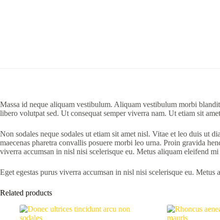
Massa id neque aliquam vestibulum. Aliquam vestibulum morbi blandit c
libero volutpat sed. Ut consequat semper viverra nam. Ut etiam sit ame
Non sodales neque sodales ut etiam sit amet nisl. Vitae et leo duis ut 
maecenas pharetra convallis posuere morbi leo urna. Proin gravida hendrer
viverra accumsan in nisl nisi scelerisque eu. Metus aliquam eleifend mi 
Eget egestas purus viverra accumsan in nisl nisi scelerisque eu. Metus a
Related products